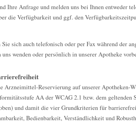
nd Ihre Anfrage und melden uns bei Ihnen entweder tel
er die Verfügbarkeit und ggf. den Verfügbarkeitszeitp
 Sie sich auch telefonisch oder per Fax während der a
n uns wenden oder persönlich in unserer Apotheke vor
rrierefreiheit
e Arzneimittel-Reservierung auf unserer Apotheken-Web
nformitätsstufe AA der WCAG 2.1 bzw. dem geltenden 
oben) und damit die vier Grundkriterien für barrierefr
mbarkeit, Bedienbarkeit, Verständlichkeit und Robusth