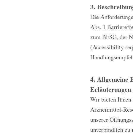
3. Beschreibun
Die Anforderungen
Abs. 1 Barrieref
zum BFSG, der No
(Accessibility re
Handlungsempfehl
4. Allgemeine 
Erläuterungen 
Wir bieten Ihnen
Arzneimittel-Res
unserer Öffnungsz
unverbindlich zu 