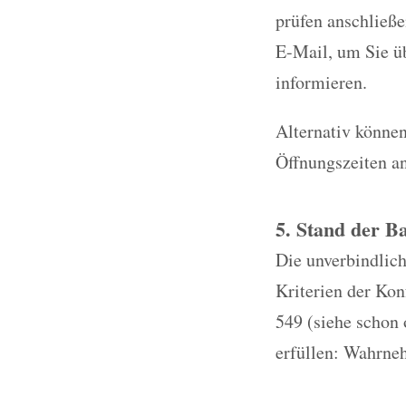
prüfen anschließe
E-Mail, um Sie üb
informieren.
Alternativ können
Öffnungszeiten a
5. Stand der Ba
Die unverbindlich
Kriterien der Ko
549 (siehe schon 
erfüllen: Wahrneh