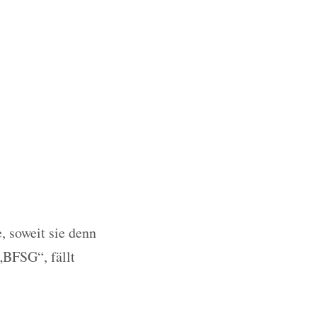
, soweit sie denn
„BFSG“, fällt