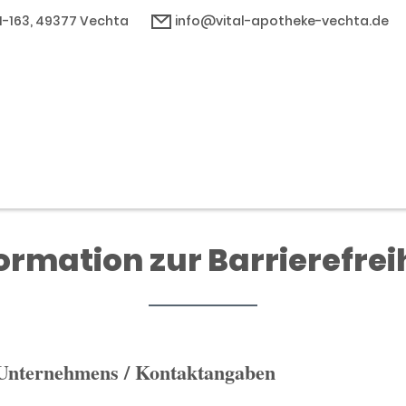
61-163, 49377 Vechta
info@vital-apotheke-vechta.de
ormation zur Barrierefrei
 Unternehmens / Kontaktangaben