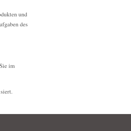
odukten und
ufgaben des
Sie im
siert.