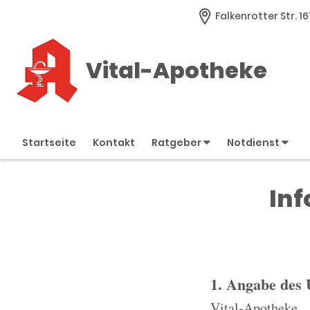
Falkenrotter Str. 1
Vital-Apotheke
Startseite
Kontakt
Ratgeber
Notdienst
Inf
1. Angabe des
Vital-Apotheke