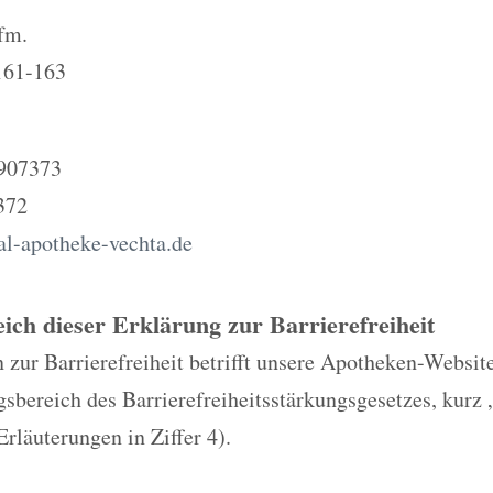
fm.
 161-163
 907373
372
al-apotheke-vechta.de
eich dieser Erklärung zur Barrierefreiheit
 zur Barrierefreiheit betrifft unsere Apotheken-Website
bereich des Barrierefreiheitsstärkungsgesetzes, kurz 
Erläuterungen in Ziffer 4).