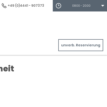
+49 (0)4441 - 907373
08:00 - 20:00
unverb. Reservierung
heit