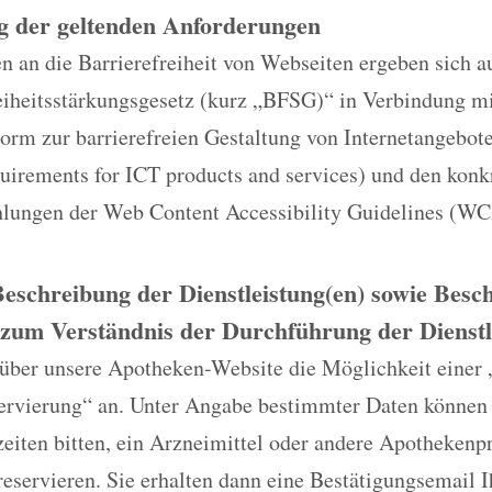
g der geltenden Anforderungen
 an die Barrierefreiheit von Webseiten ergeben sich a
reiheitsstärkungsgesetz (kurz „BFSG)“ in Verbindung m
rm zur barrierefreien Gestaltung von Internetangebo
quirements for ICT products and services) und den konk
ungen der Web Content Accessibility Guidelines (WC
Beschreibung der Dienstleistung(en) sowie Bes
zum Verständnis der Durchführung der Dienstl
 über unsere Apotheken-Website die Möglichkeit einer 
ervierung“ an. Unter Angabe bestimmter Daten können
eiten bitten, ein Arzneimittel oder andere Apothekenp
reservieren. Sie erhalten dann eine Bestätigungsemail 