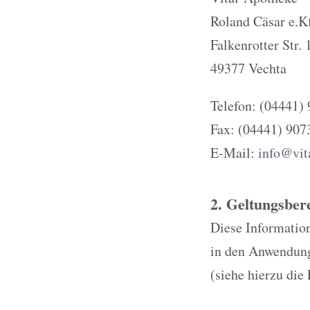
Roland Cäsar e.K
Falkenrotter Str.
49377 Vechta
Telefon: (04441)
Fax: (04441) 907
E-Mail:
info@vit
2. Geltungsber
Diese Information
in den Anwendungs
(siehe hierzu die 